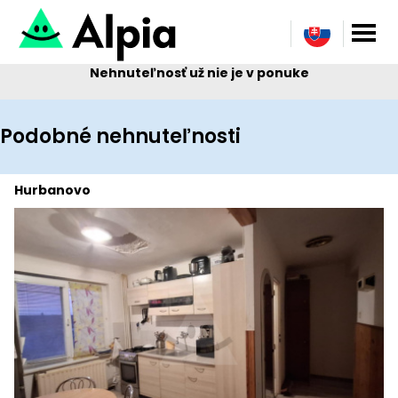
Nehnuteľnosť už nie je v ponuke
Podobné nehnuteľnosti
Hurbanovo