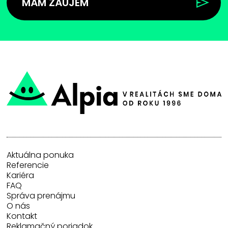
MÁM ZÁUJEM
Aktuálna ponuka
Referencie
Kariéra
FAQ
Správa prenájmu
O nás
Kontakt
Reklamačný poriadok