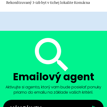
Rekonštruvaný 3-izb byt v tichej lokalite Komárna
Emailový agent
Aktivujte si agenta, ktorý vam bude posielať ponuky
priamo do emailu na základe vašich kritérií.