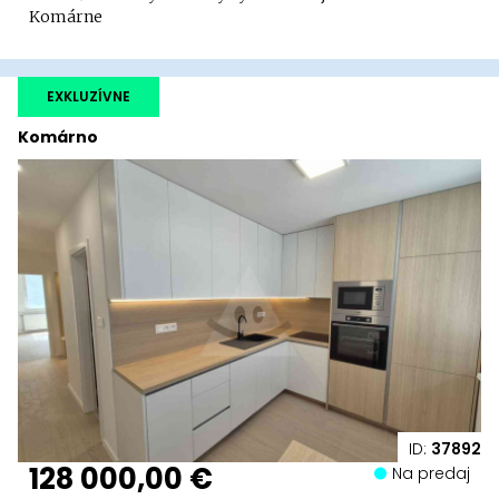
Komárne
EXKLUZÍVNE
Komárno
ID:
37892
128 000,00 €
Na predaj