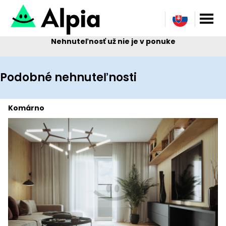
Nehnuteľnosť už nie je v ponuke
Podobné nehnuteľnosti
Komárno