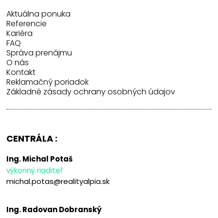
Aktuálna ponuka
Referencie
Kariéra
FAQ
Správa prenájmu
O nás
Kontakt
Reklamačný poriadok
Základné zásady ochrany osobných údajov
CENTRÁLA :
Ing. Michal Potaš
výkonný riaditeľ
michal.potas@realityalpia.sk
Ing. Radovan Dobranský