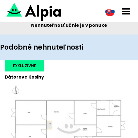
Nehnuteľnosť už nie je v ponuke
Podobné nehnuteľnosti
EXKLUZÍVNE
Bátorove Kosihy