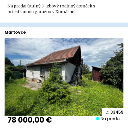
Na predaj útulný 3-izbový rodinný domček s
priestrannou garážou v Komárne.
Martovce
ID:
33459
78 000,00 €
Na predaj