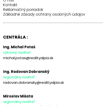
O nás
Kontakt
Reklamačný poriadok
Základné zásady ochrany osobných údajov
CENTRÁLA :
Ing. Michal Potaš
výkonný riaditeľ
michal.potas@realityalpia.sk
Ing. Radovan Dobranský
regionálny riaditeľ
radovan.dobransky@realityalpia.sk
Miroslav Mišata
regionálny riaditeľ