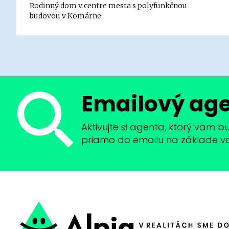
Rodinný dom v centre mesta s polyfunkčnou
budovou v Komárne
Emailový ag
Aktivujte si agenta, ktorý vam 
priamo do emailu na základe vaši