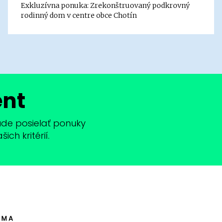
Exkluzívna ponuka: Zrekonštruovaný podkrovný
rodinný dom v centre obce Chotín
ent
bude posielať ponuky
ch kritérií.