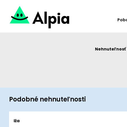
Pob
Nehnuteľnosť u
Podobné nehnuteľnosti
Iža