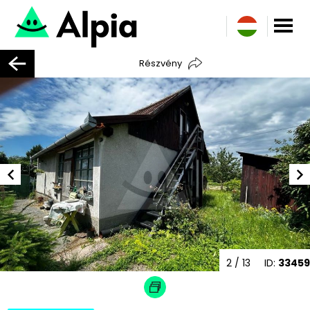
Részvény
2
/ 13
ID:
33459