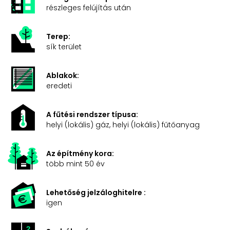
részleges felújítás után
Terep:
sík terület
Ablakok:
eredeti
A fűtési rendszer típusa:
helyi (lokális) gáz, helyi (lokális) fűtőanyag
Az építmény kora:
több mint 50 év
Lehetőség jelzáloghitelre :
igen