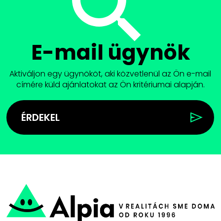
E-mail ügynök
Aktiváljon egy ügynököt, aki közvetlenül az Ön e-mail
címére küld ajánlatokat az Ön kritériumai alapján.
ÉRDEKEL