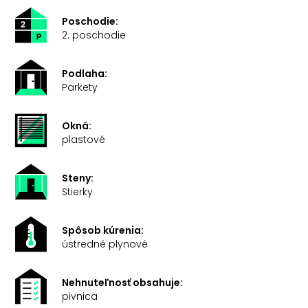
Poschodie:
2. poschodie
Podlaha:
Parkety
Okná:
plastové
Steny:
Stierky
Spôsob kúrenia:
ústredné plynové
Nehnuteľnosť obsahuje:
pivnica