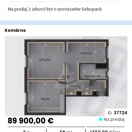
Na predaj 2 izbový byt v novostavbe Sohopark
Komárno
ID:
37724
89 900,00 €
Na predaj
|
|