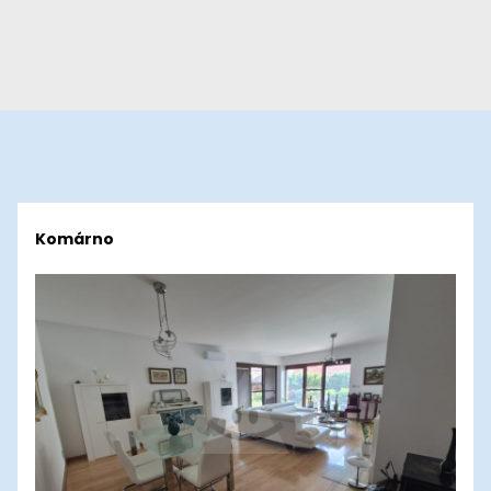
Komárno