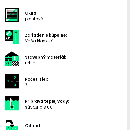
Okná:
plastové
Zariadenie kúpelne:
Vaňa klasická
Stavebný materiál:
tehla
Počet izieb:
3
Príprava teplej vody:
súbežne s UK
Odpad: