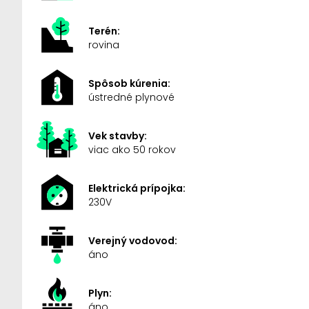
Terén:
rovina
Spôsob kúrenia:
ústredné plynové
Vek stavby:
viac ako 50 rokov
Elektrická prípojka:
230V
Verejný vodovod:
áno
Plyn:
áno