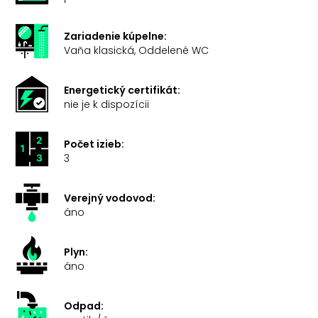
Zariadenie kúpelne:
Vaňa klasická, Oddelené WC
Energetický certifikát:
nie je k dispozícii
Počet izieb:
3
Verejný vodovod:
áno
Plyn:
áno
Odpad: