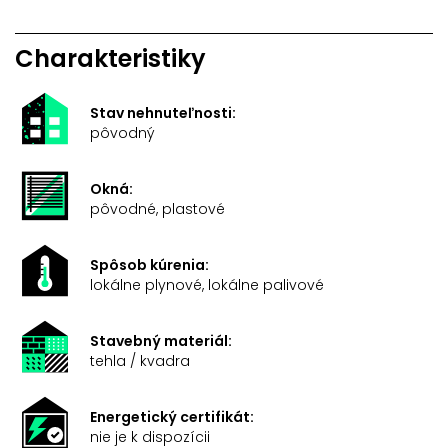
Charakteristiky
Stav nehnuteľnosti:
pôvodný
Okná:
pôvodné, plastové
Spôsob kúrenia:
lokálne plynové, lokálne palivové
Stavebný materiál:
tehla / kvadra
Energetický certifikát:
nie je k dispozícii