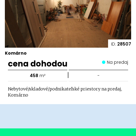
ID:
28507
Komárno
cena dohodou
Na predaj
|
458
m²
-
Nebytové/skladové/podnikateľské priestory na predaj,
Komárno