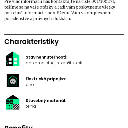
Pre viac informácií nás kontaktujte na čísle 0917390271,
tešíme sa na vaše otázky a radi vám poskytneme všetky
potrebné informácie, pomôžeme Vám v komplexnom
poradenstve a právnych službách.
Charakteristiky
Stav nehnuteľnosti:
po kompletnej rekonštrukcii
Elektrická prípojka:
áno
Stavebný materiál:
tehla