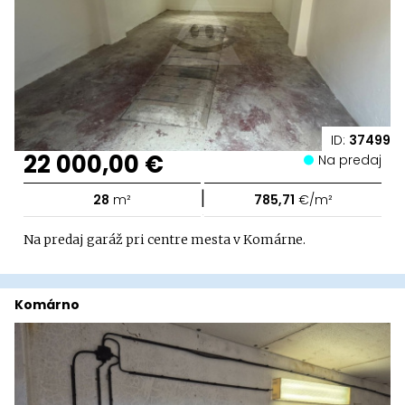
ID:
37499
22 000,00 €
Na predaj
|
28
m²
785,71
€/m²
Na predaj garáž pri centre mesta v Komárne.
Komárno