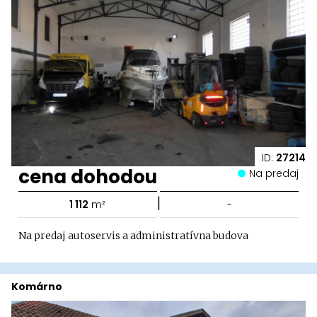
ID:
27214
cena dohodou
Na predaj
|
1 112
m²
-
Na predaj autoservis a administratívna budova
Komárno