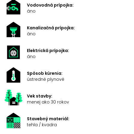
Vodovodná prípojka:
áno
Kanalizačná prípojka:
áno
Elektrická prípojka:
áno
Spôsob kúrenia:
ústredné plynové
Vek stavby:
menej ako 30 rokov
Stavebný materiál:
tehla / kvadra