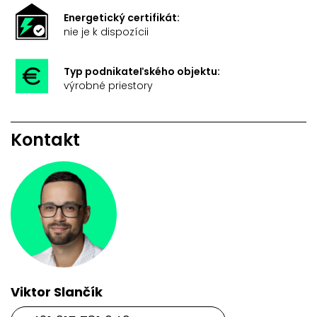
Energetický certifikát:
nie je k dispozícii
Typ podnikateľského objektu:
výrobné priestory
Kontakt
Viktor Slančík