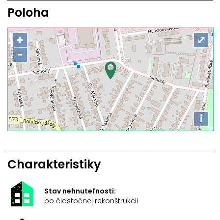
Poloha
+
⤢
−
i
Charakteristiky
Stav nehnuteľnosti:
po čiastočnej rekonštrukcii