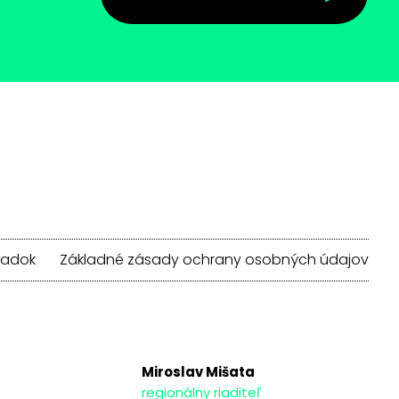
iadok
Základné zásady ochrany osobných údajov
Miroslav Mišata
regionálny riaditeľ