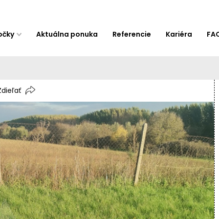
očky
Aktuálna ponuka
Referencie
Kariéra
FA
Zdieľať