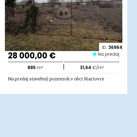
ID:
36964
28 000,00 €
Na predaj
|
885
m²
31,64
€/m²
Na predaj stavebný pozemok v obci Martovce