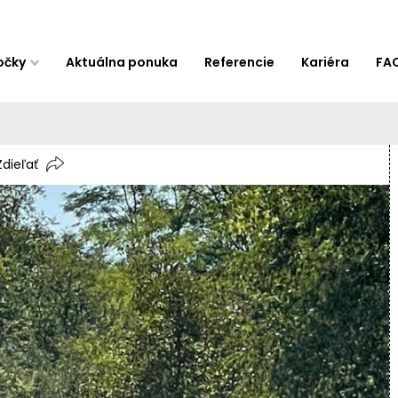
očky
Aktuálna ponuka
Referencie
Kariéra
FA
Zdieľať