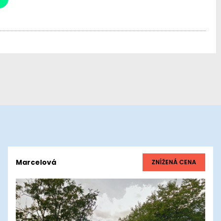
Marcelová
ZNÍŽENÁ CENA