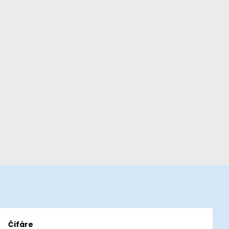
Čifáre