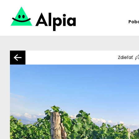
Pob
Zdieľať