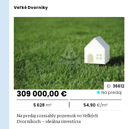
Veľké Dvorníky
ID:
36612
309 000,00 €
Na predaj
|
5 628
m²
54,90
€/m²
Na predaj rozsiahly pozemok vo Veľkých
Dvorníkoch – ideálna investícia