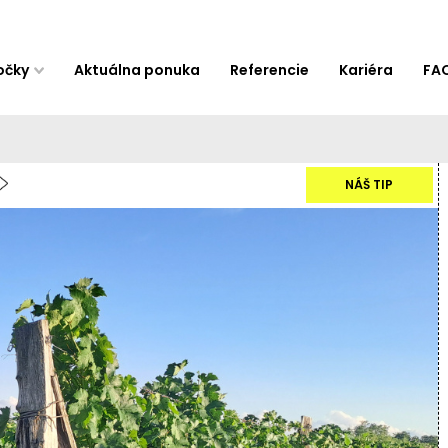
očky
Aktuálna ponuka
Referencie
Kariéra
FA
NÁŠ TIP