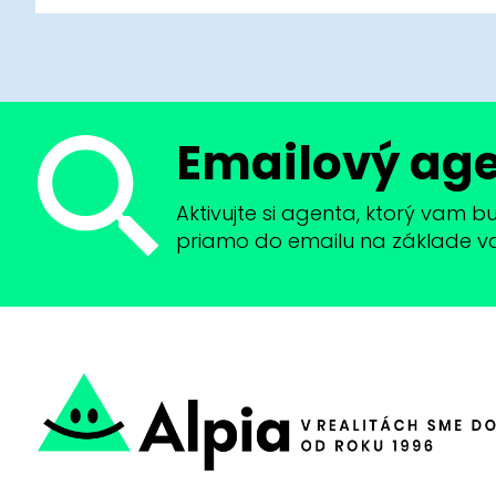
Emailový ag
Aktivujte si agenta, ktorý vam 
priamo do emailu na základe vaši