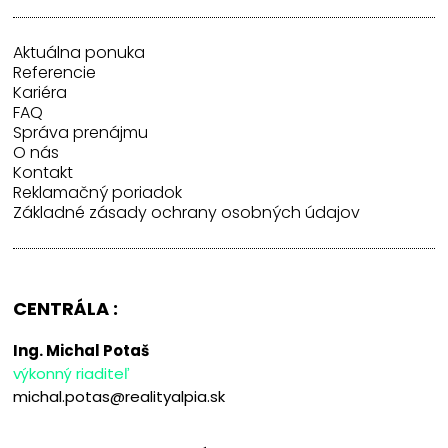
Aktuálna ponuka
Referencie
Kariéra
FAQ
Správa prenájmu
O nás
Kontakt
Reklamačný poriadok
Základné zásady ochrany osobných údajov
CENTRÁLA :
Ing. Michal Potaš
výkonný riaditeľ
michal.potas@realityalpia.sk