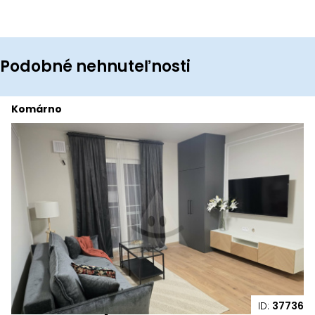
Podobné nehnuteľnosti
Komárno
ID:
37736