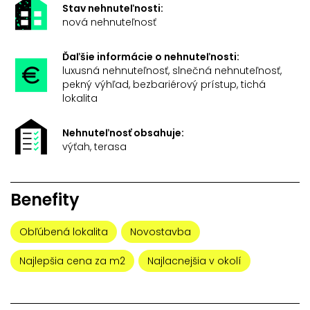
Stav nehnuteľnosti:
nová nehnuteľnosť
Ďaľšie informácie o nehnuteľnosti:
luxusná nehnuteľnosť, slnečná nehnuteľnosť,
pekný výhľad, bezbariérový prístup, tichá
lokalita
Nehnuteľnosť obsahuje:
výťah, terasa
Benefity
Obľúbená lokalita
Novostavba
Najlepšia cena za m2
Najlacnejšia v okolí