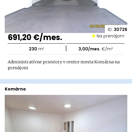
ID:
30726
691,20 €/mes.
Na prenájom
|
230
m²
3,00/mes.
€/m²
Administratívne priestory v centre mesta Komárna na
prenájom
Komárno