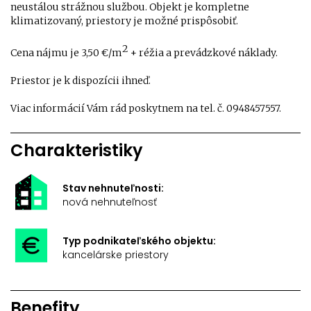
neustálou strážnou službou. Objekt je kompletne
klimatizovaný, priestory je možné prispôsobiť.
2
Cena nájmu je 3,50 €/m
+ réžia a prevádzkové náklady.
Priestor je k dispozícii ihneď.
Viac informácií Vám rád poskytnem na tel. č. 0948457557.
Charakteristiky
Stav nehnuteľnosti:
nová nehnuteľnosť
Typ podnikateľského objektu:
kancelárske priestory
Benefity