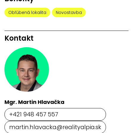
Obľúbená lokalita
Novostavba
Kontakt
Mgr. Martin Hlavačka
+421 948 457 557
martin.hlavacka@realityalpia.sk