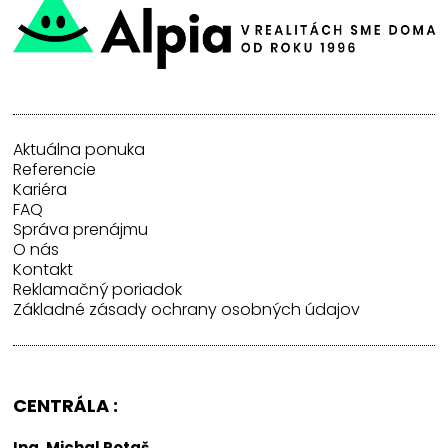
Aktuálna ponuka
Referencie
Kariéra
FAQ
Správa prenájmu
O nás
Kontakt
Reklamačný poriadok
Základné zásady ochrany osobných údajov
CENTRÁLA :
Ing. Michal Potaš