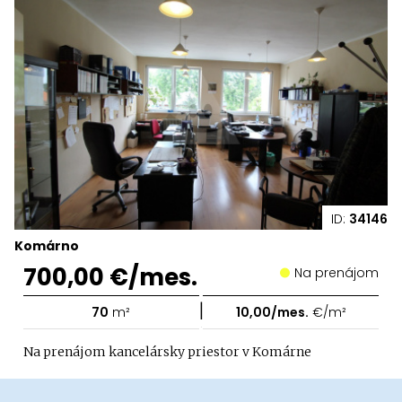
ID:
34146
Komárno
700,00 €/mes.
Na prenájom
|
70
m²
10,00/mes.
€/m²
Na prenájom kancelársky priestor v Komárne