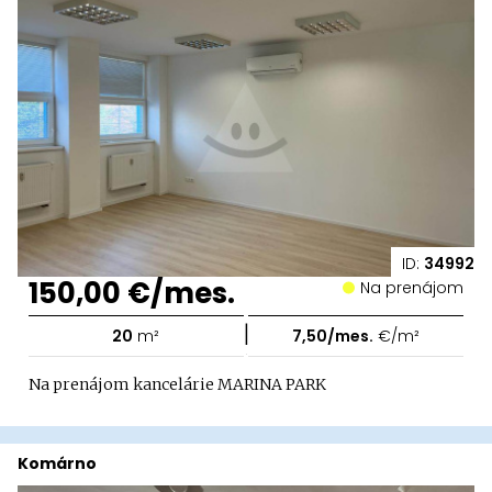
ID:
34992
150,00 €/mes.
Na prenájom
|
20
m²
7,50/mes.
€/m²
Na prenájom kancelárie MARINA PARK
Komárno