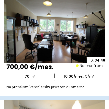
ID:
34146
700,00 €/mes.
Na prenájom
|
70
m²
10,00/mes.
€/m²
Na prenájom kancelársky priestor v Komárne