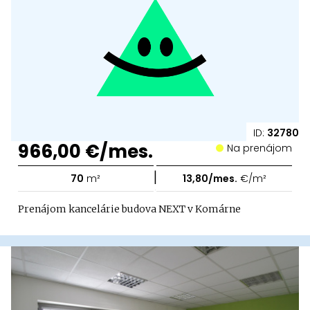
ID:
32780
966,00 €/mes.
Na prenájom
|
70
m²
13,80/mes.
€/m²
Prenájom kancelárie budova NEXT v Komárne