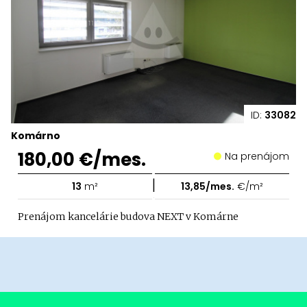
ID:
33082
Komárno
180,00 €/mes.
Na prenájom
|
13
m²
13,85/mes.
€/m²
Prenájom kancelárie budova NEXT v Komárne