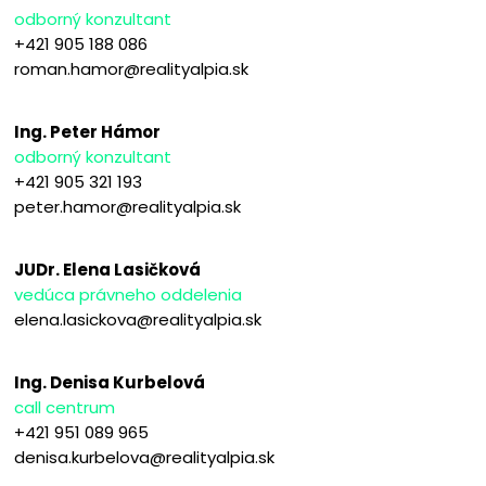
odborný konzultant
+421 905 188 086
roman.hamor@realityalpia.sk
Ing. Peter Hámor
odborný konzultant
+421 905 321 193
peter.hamor@realityalpia.sk
JUDr. Elena Lasičková
vedúca právneho oddelenia
elena.lasickova@realityalpia.sk
Ing. Denisa Kurbelová
call centrum
+421 951 089 965
denisa.kurbelova@realityalpia.sk