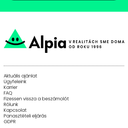
Aktuális ajánlat
Ügyfeleink
Karrier
FAQ
Fizessen vissza a beszámolót
Rólunk
Kapcsolat
Panasztételi eljárás
GDPR