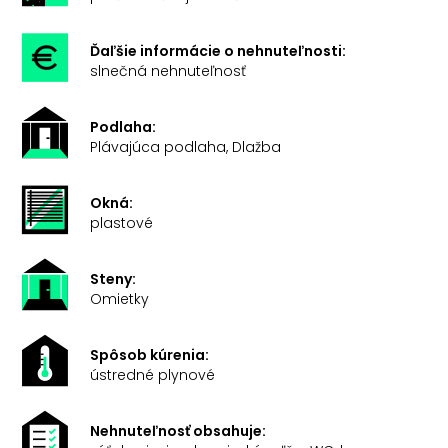
Ďaľšie informácie o nehnuteľnosti:
slnečná nehnuteľnosť
Podlaha:
Plávajúca podlaha, Dlažba
Okná:
plastové
Steny:
Omietky
Spôsob kúrenia:
ústredné plynové
Nehnuteľnosť obsahuje: