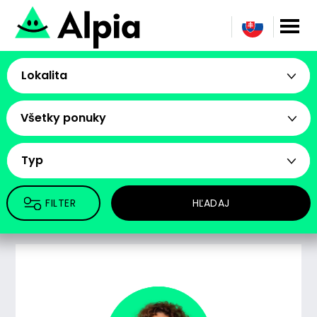
Lokalita
Všetky ponuky
Typ
FILTER
HĽADAJ