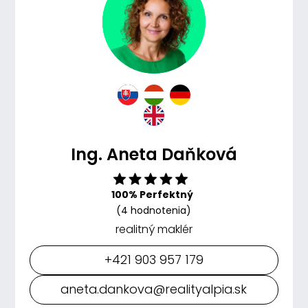
Ing. Aneta Daňková
100% Perfektný
(4 hodnotenia)
realitný maklér
+421 903 957 179
aneta.dankova@realityalpia.sk