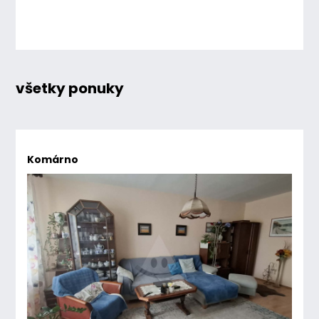
všetky ponuky
Komárno