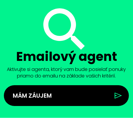
Emailový agent
Aktivujte si agenta, ktorý vam bude posielať ponuky
priamo do emailu na základe vašich kritérií.
MÁM ZÁUJEM