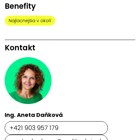
Benefity
Najlacnejšia v okolí
Kontakt
Ing. Aneta Daňková
+421 903 957 179