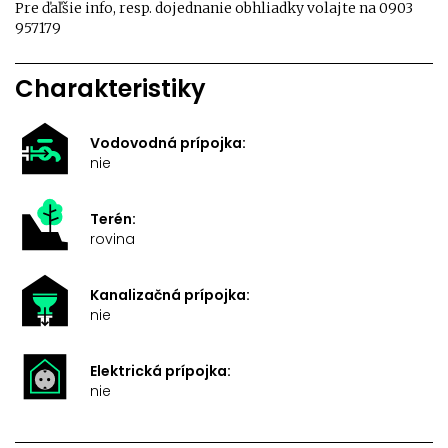
Pre ďaľšie info, resp. dojednanie obhliadky volajte na 0903
957179
Charakteristiky
Vodovodná prípojka:
nie
Terén:
rovina
Kanalizačná prípojka:
nie
Elektrická prípojka:
nie