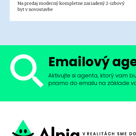
Na predaj moderný kompletne zariadený 2-izbový
byt v novostavbe
Emailový ag
Aktivujte si agenta, ktorý vam 
priamo do emailu na základe vaši