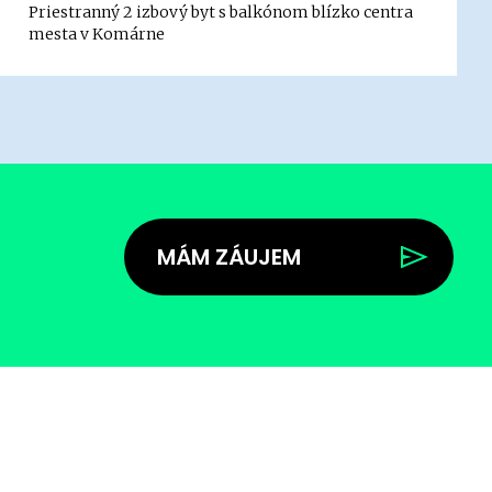
Priestranný 2 izbový byt s balkónom blízko centra
mesta v Komárne
MÁM ZÁUJEM