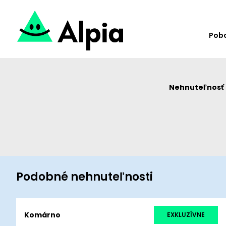
Pob
Nehnuteľnosť u
Podobné nehnuteľnosti
Komárno
EXKLUZÍVNE