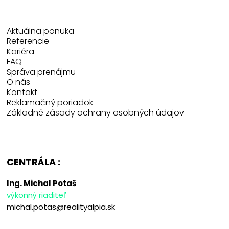
Aktuálna ponuka
Referencie
Kariéra
FAQ
Správa prenájmu
O nás
Kontakt
Reklamačný poriadok
Základné zásady ochrany osobných údajov
CENTRÁLA :
Ing. Michal Potaš
výkonný riaditeľ
michal.potas@realityalpia.sk