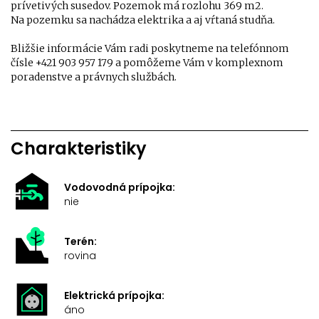
prívetivých susedov. Pozemok má rozlohu 369 m2.
Na pozemku sa nachádza elektrika a aj vŕtaná studňa.
Bližšie informácie Vám radi poskytneme na telefónnom
čísle +421 903 957 179 a pomôžeme Vám v komplexnom
poradenstve a právnych službách.
Charakteristiky
Vodovodná prípojka:
nie
Terén:
rovina
Elektrická prípojka:
áno