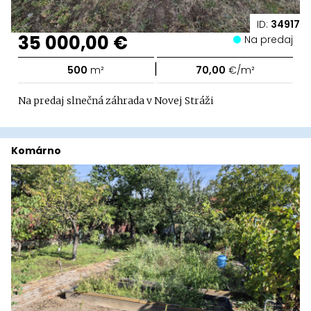
ID:
34917
35 000,00 €
Na predaj
|
500
m²
70,00
€/m²
Na predaj slnečná záhrada v Novej Stráži
Komárno