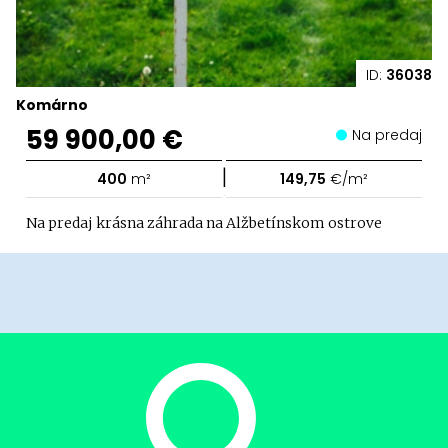
ID:
36038
Komárno
59 900,00 €
Na predaj
|
400
m²
149,75
€/m²
Na predaj krásna záhrada na Alžbetínskom ostrove