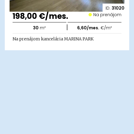
ID:
31020
198,00 €/mes.
Na prenájom
|
30
m²
6,60/mes.
€/m²
Na prenájom kancelária MARINA PARK