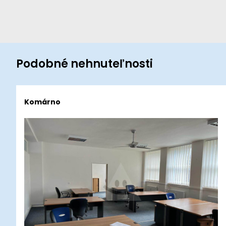
Podobné nehnuteľnosti
Komárno