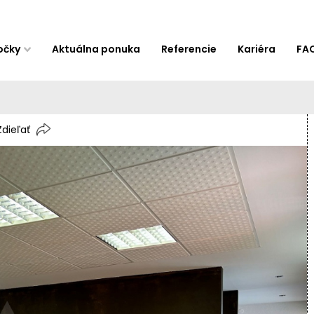
očky
Aktuálna ponuka
Referencie
Kariéra
FA
Zdieľať