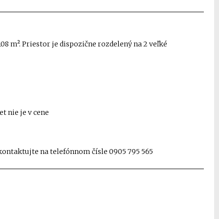
 m². Priestor je dispozične rozdelený na 2 veľké
t nie je v cene
 kontaktujte na telefónnom čísle 0905 795 565