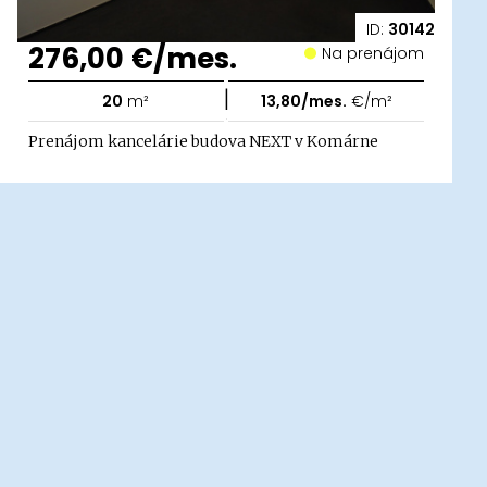
ID:
30142
276,00 €/mes.
Na prenájom
|
20
m²
13,80/mes.
€/m²
Prenájom kancelárie budova NEXT v Komárne