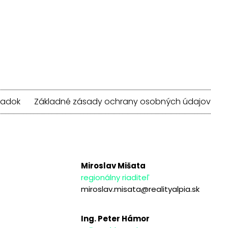
iadok
Základné zásady ochrany osobných údajov
Miroslav Mišata
regionálny riaditeľ
miroslav.misata@realityalpia.sk
Ing. Peter Hámor