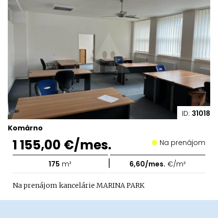
ID:
31018
Komárno
1 155,00 €/mes.
Na prenájom
|
175
m²
6,60/mes.
€/m²
Na prenájom kancelárie MARINA PARK