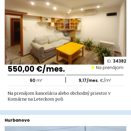
ID:
34382
550,00 €/mes.
Na prenájom
|
60
m²
9,17/mes.
€/m²
Na prenájom kancelária alebo obchodný priestor v
Komárne na Leteckom poli
Hurbanovo