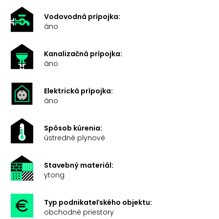
Vodovodná prípojka:
áno
Kanalizačná prípojka:
áno
Elektrická prípojka:
áno
Spôsob kúrenia:
ústredné plynové
Stavebný materiál:
ytong
Typ podnikateľského objektu:
obchodné priestory