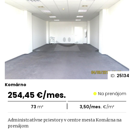
ID:
25134
Komárno
254,45 €/mes.
Na prenájom
|
73
m²
3,50/mes.
€/m²
Administratívne priestory v centre mesta Komárna na
prenájom