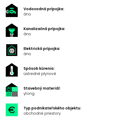
Vodovodná prípojka:
áno
Kanalizačná prípojka:
áno
Elektrická prípojka:
áno
Spôsob kúrenia:
ústredné plynové
Stavebný materiál:
ytong
Typ podnikateľského objektu:
obchodné priestory