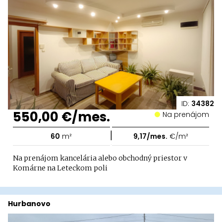
ID:
34382
550,00 €/mes.
Na prenájom
|
60
m²
9,17/mes.
€/m²
Na prenájom kancelária alebo obchodný priestor v
Komárne na Leteckom poli
Hurbanovo