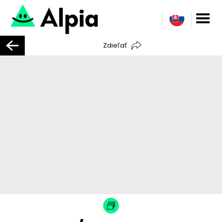
Zdieľať