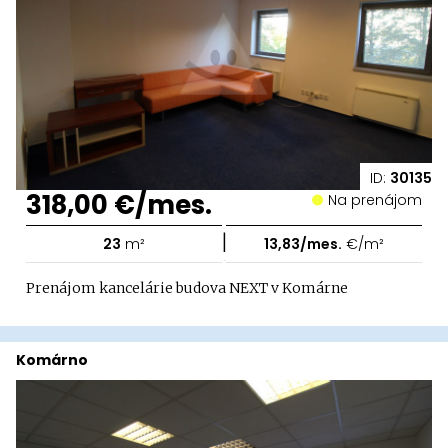
ID:
30135
318,00 €/mes.
Na prenájom
|
23
m²
13,83/mes.
€/m²
Prenájom kancelárie budova NEXT v Komárne
Komárno