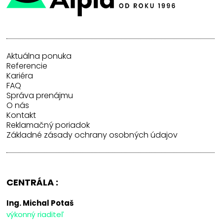
Aktuálna ponuka
Referencie
Kariéra
FAQ
Správa prenájmu
O nás
Kontakt
Reklamačný poriadok
Základné zásady ochrany osobných údajov
CENTRÁLA :
Ing. Michal Potaš
výkonný riaditeľ