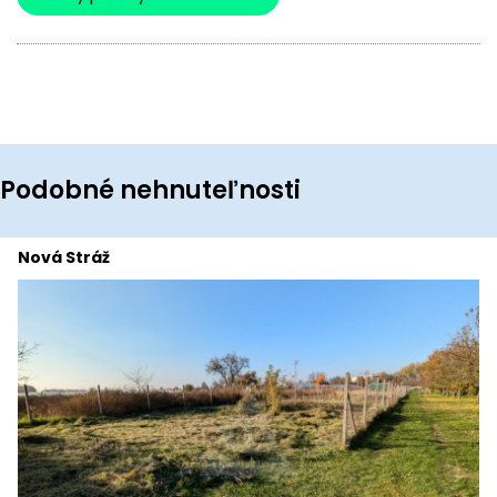
Podobné nehnuteľnosti
Nová Stráž