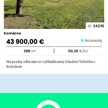
ID:
34235
Komárno
43 900,00 €
Na predaj
|
398
m²
110,30
€/m²
Na predaj záhrada vo vyhľadávanej lokalite Tehelňa v
Komárne