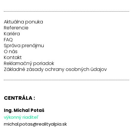
Aktuálna ponuka
Referencie
Kariéra
FAQ
Správa prenájmu
O nás
Kontakt
Reklamačný poriadok
Základné zásady ochrany osobných údajov
CENTRÁLA :
Ing. Michal Potaš
výkonný riaditeľ
michal.potas@realityalpia.sk