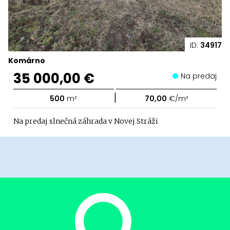
ID:
34917
Komárno
35 000,00 €
Na predaj
|
500
m²
70,00
€/m²
Na predaj slnečná záhrada v Novej Stráži