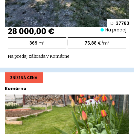
ID:
37783
28 000,00 €
Na predaj
|
369
m²
75,88
€/m²
Na predaj záhrada v Komárne
ZNÍŽENÁ CENA
Komárno