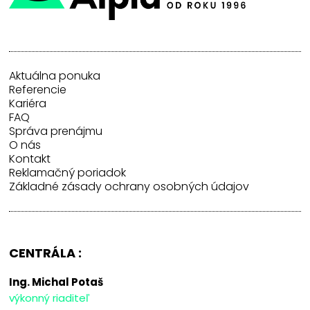
Aktuálna ponuka
Referencie
Kariéra
FAQ
Správa prenájmu
O nás
Kontakt
Reklamačný poriadok
Základné zásady ochrany osobných údajov
CENTRÁLA :
Ing. Michal Potaš
výkonný riaditeľ